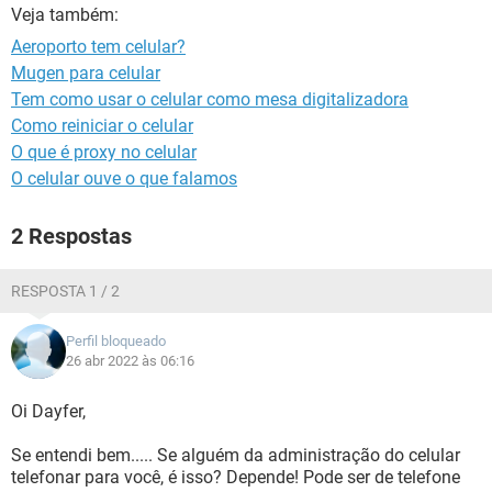
GUIA DE COMPRAS
Veja também:
Aeroporto tem celular?
Mugen para celular
Tem como usar o celular como mesa digitalizadora
Como reiniciar o celular
O que é proxy no celular
O celular ouve o que falamos
2 Respostas
RESPOSTA 1 / 2
Perfil bloqueado
26 abr 2022 às 06:16
Oi Dayfer,
Se entendi bem..... Se alguém da administração do celular
telefonar para você, é isso? Depende! Pode ser de telefone