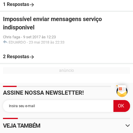
1 Respostas
Impossível enviar mensagens serviço
indisponivel
Chris faga
-
9 set 2017 às 12:23
EDUARDO
-
23 mai 2018 às 22:33
2 Respostas
ASSINE NOSSA NEWSLETTER!
VEJA TAMBÉM