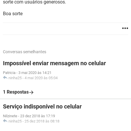
sorte com usuários generosos.
Boa sorte
Conversas semelhantes
Impossível enviar mensagem no celular
Patricia
-
3 mai 2020 às 14:21
ninha25
-
4 mai 2020 às 05:04
1 Respostas
Serviço indisponível no celular
Nilzinete
-
23 dez 2018 às 17:19
ninha25
-
25 dez 2018 às 08:18