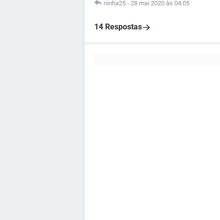
ninha25
-
28 mai 2020 às 04:05
14 Respostas