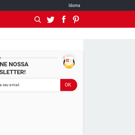
Idioma
INE NOSSA
SLETTER!