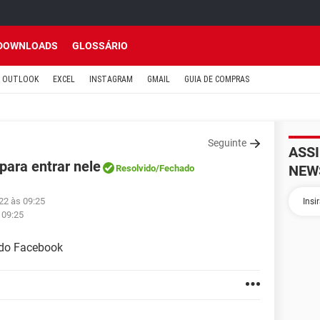
DOWNLOADS
GLOSSÁRIO
OUTLOOK
EXCEL
INSTAGRAM
GMAIL
GUIA DE COMPRAS
Seguinte
ASS
ara entrar nele
NEW
Resolvido
/Fechado
22 às 09:25
 09:25
 do Facebook