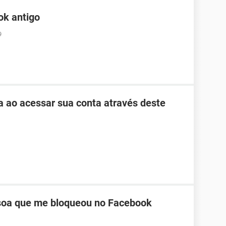
ok antigo
9
ha ao acessar sua conta através deste
oa que me bloqueou no Facebook