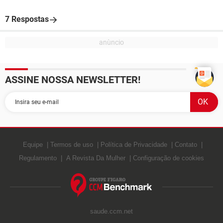
7 Respostas
ASSINE NOSSA NEWSLETTER!
Equipe
Termos de uso
Política de Privacidade
Contato
Regulamento
A Revista Da Mulher
Configuração de cookies
saude.ccm.net