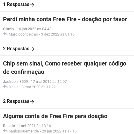
1 Respostas
Perdi minha conta Free Fire - doação por favor
Otavio
-
16 jan 2022 às 04:43
Marcioconceicao
-
3 dez 2022 às 01:16
2 Respostas
Chip sem sinal, Como receber qualquer código
de confirmação
Jackson_8509
-
17 mai 2019 às 12:07
Danie
-
3 mar 2020 às 11:22
2 Respostas
Alguma conta de Free Fire para doação
Renato
-
1 set 2021 às 13:16
paulojosuemende
-
29 jan 2022 às 17:15