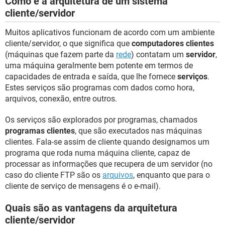
Como é a arquitetura de um sistema
GUIA DE COMPRAS
cliente/servidor
Muitos aplicativos funcionam de acordo com um ambiente
cliente/servidor, o que significa que
computadores clientes
(máquinas que fazem parte da
rede
) contatam um
servidor
,
uma máquina geralmente bem potente em termos de
capacidades de entrada e saída, que lhe fornece
serviços
.
Estes serviços são programas com dados como hora,
arquivos, conexão, entre outros.
Os serviços são explorados por programas, chamados
programas clientes
, que são executados nas máquinas
clientes. Fala-se assim de cliente quando designamos um
programa que roda numa máquina cliente, capaz de
processar as informações que recupera de um servidor (no
caso do cliente FTP são os
arquivos
, enquanto que para o
cliente de serviço de mensagens é o e-mail).
Quais são as vantagens da arquitetura
cliente/servidor