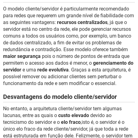
O modelo cliente/servidor é particularmente recomendado
para redes que requerem um grande nível de fiabilidade com
as seguintes vantagens:
recursos centralizados
, já que o
servidor está no centro da rede, ele pode gerenciar recursos
comuns a todos os usuários como, por exemplo, um banco
de dados centralizado, a fim de evitar os problemas de
redundância e contradição. Esse modelo oferece também
maior segurança
pois o número de pontos de entrada que
permitem o acesso aos dados é menor, o
gerenciamento do
servidor
e uma
rede evolutiva
. Graças a esta arquitetura, é
possível remover ou adicionar clientes sem perturbar o
funcionamento da rede e sem modificar o essencial.
Desvantagens do modelo cliente/servidor
No entanto, a arquitetura cliente/servidor tem algumas
lacunas, entre as quais o
custo elevado
devido ao
tecnicismo do servidor e o
elo fraco
,isto é, o servidor é o
único elo fraco da rede cliente/servidor, já que toda a rede
está estruturada em função dele. Felizmente, o servidor tem