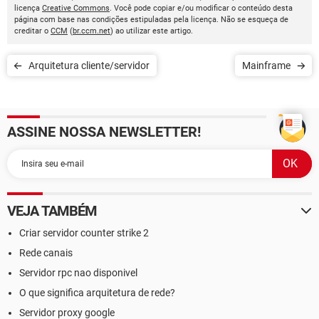
licença
Creative Commons
. Você pode copiar e/ou modificar o conteúdo desta
página com base nas condições estipuladas pela licença. Não se esqueça de
creditar o
CCM
(
br.ccm.net
) ao utilizar este artigo.
Arquitetura cliente/servidor
Mainframe
ASSINE NOSSA NEWSLETTER!
VEJA TAMBÉM
Criar servidor counter strike 2
Rede canais
Servidor rpc nao disponivel
O que significa arquitetura de rede?
Servidor proxy google