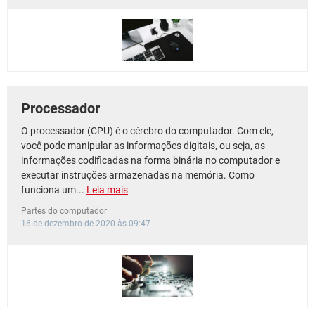
Processador
O processador (CPU) é o cérebro do computador. Com ele,
você pode manipular as informações digitais, ou seja, as
informações codificadas na forma binária no computador e
executar instruções armazenadas na memória. Como
funciona um...
Leia mais
Partes do computador
16 de dezembro de 2020 às 09:47