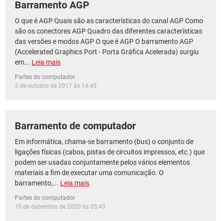
Barramento AGP
O que é AGP Quais são as características do canal AGP Como
são os conectores AGP Quadro das diferentes características
das versões e modos AGP O que é AGP O barramento AGP
(Accelerated Graphics Port - Porta Gráfica Acelerada) surgiu
em...
Leia mais
Partes do computador
5 de outubro de 2017 às 14:45
Barramento de computador
Em informática, chama-se barramento (bus) o conjunto de
ligações físicas (cabos, pistas de circuitos impressos, etc.) que
podem ser usadas conjuntamente pelos vários elementos
materiais a fim de executar uma comunicação. O
barramento,...
Leia mais
Partes do computador
10 de dezembro de 2020 às 05:43