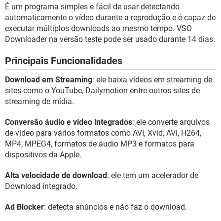
GUIA DE COMPRAS
É um programa simples e fácil de usar detectando
automaticamente o vídeo durante a reprodução e é capaz de
executar múltiplos downloads ao mesmo tempo. VSO
Downloader na versão teste pode ser usado durante 14 dias.
Principais Funcionalidades
Download em Streaming
: ele baixa vídeos em streaming de
sites como o YouTube, Dailymotion entre outros sites de
streaming de mídia.
Conversão áudio e vídeo integrados
: ele converte arquivos
de vídeo para vários formatos como AVI, Xvid, AVI, H264,
MP4, MPEG4, formatos de áudio MP3 e formatos para
dispositivos da Apple.
Alta velocidade de download
: ele tem um acelerador de
Download integrado.
Ad Blocker
: detecta anúncios e não faz o download.