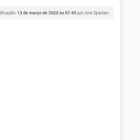
ificação:
13 de março de 2020 às 07:45
por
Ana Spadari
.