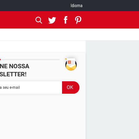
Idioma
INE NOSSA
SLETTER!