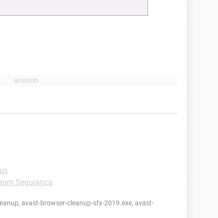
rus
rum Segurança
eanup, avast-browser-cleanup-sfx-2019.exe, avast-