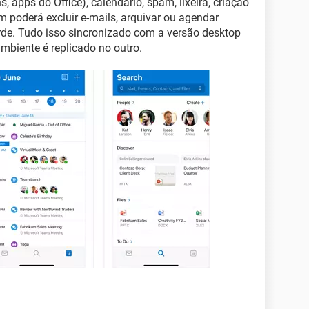
, apps do Office), calendário, spam, lixeira, criação
m poderá excluir e-mails, arquivar ou agendar
de. Tudo isso sincronizado com a versão desktop
mbiente é replicado no outro.