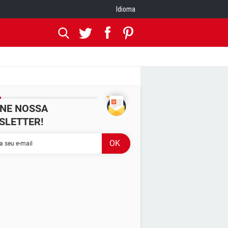
Idioma
INE NOSSA
SLETTER!