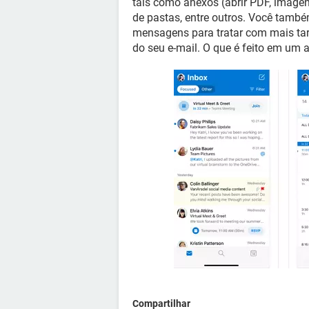
tais como anexos (abrir PDF, imagens
de pastas, entre outros. Você també
mensagens para tratar com mais tar
do seu e-mail. O que é feito em um a
Compartilhar