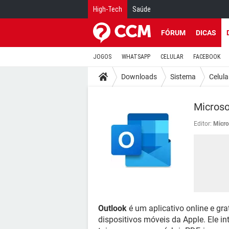
High-Tech
Saúde
FÓRUM
DICAS
JOGOS
WHATSAPP
CELULAR
FACEBOOK
Downloads
Sistema
Celula
Microso
Editor:
Micro
Outlook
é um aplicativo online e gra
dispositivos móveis da Apple. Ele in