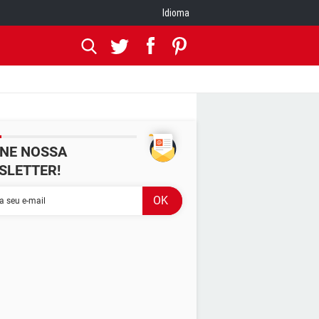
Idioma
INE NOSSA
SLETTER!