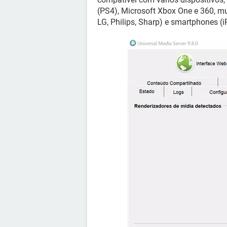
(PS4), Microsoft Xbox One e 360, mu
LG, Philips, Sharp) e smartphones (iP