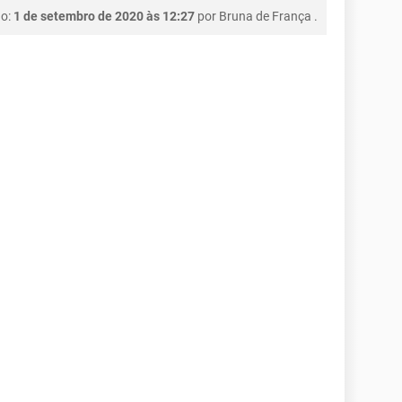
ão:
1 de setembro de 2020 às 12:27
por
Bruna de França
.