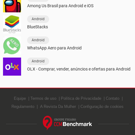
Among Us Brasil para Android e iOS
Android
BlueStacks
Android
WhatsApp Aero para Android
Android
OLX - Comprar, vender, anúncios e ofertas para Android
Equipe
Termos de uso
Política de Privacidade
Contato
Regulamento
A Revista Da Mulher
Configuração de cookies