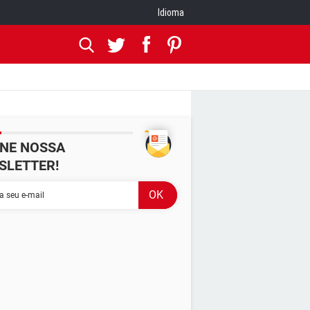
Idioma
INE NOSSA
SLETTER!