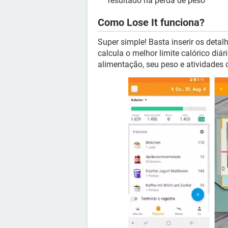
resultado na perda de peso
Como Lose It funciona?
Super simple! Basta inserir os detal
calcula o melhor limite calórico diá
alimentação, seu peso e atividades 