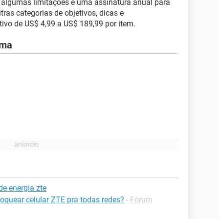
 algumas limitações e uma assinatura anual para
as categorias de objetivos, dicas e
tivo de US$ 4,99 a US$ 189,99 por item.
ema
e energia zte
loquear celular ZTE pra todas redes?
-
Fórum