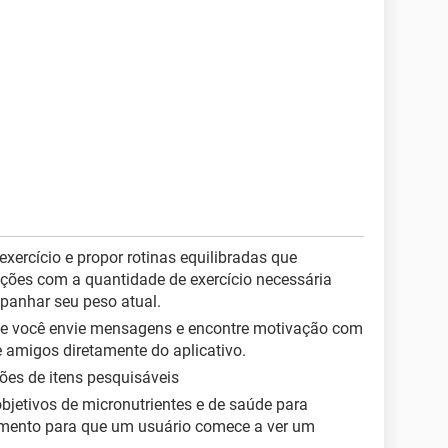
exercício e propor rotinas equilibradas que
ções com a quantidade de exercício necessária
mpanhar seu peso atual.
ue você envie mensagens e encontre motivação com
 amigos diretamente do aplicativo.
s de itens pesquisáveis ​​
objetivos de micronutrientes e de saúde para
amento para que um usuário comece a ver um