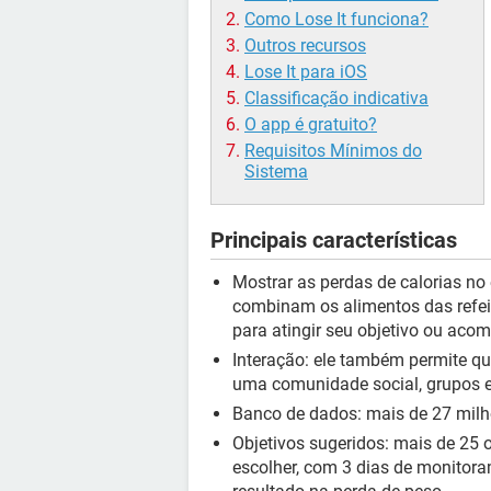
Como Lose It funciona?
Outros recursos
Lose It para iOS
Classificação indicativa
O app é gratuito?
Requisitos Mínimos do
Sistema
Principais características
Mostrar as perdas de calorias no 
combinam os alimentos das refei
para atingir seu objetivo ou aco
Interação: ele também permite q
uma comunidade social, grupos e
Banco de dados: mais de 27 milhõe
Objetivos sugeridos: mais de 25 
escolher, com 3 dias de monitor