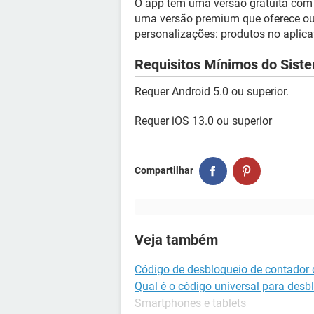
O app tem uma versão gratuita com
uma versão premium que oferece outr
personalizações: produtos no aplica
Requisitos Mínimos do Sist
Requer Android 5.0 ou superior.
Requer iOS 13.0 ou superior
Compartilhar
Veja também
Código de desbloqueio de contador d
Qual é o código universal para desb
Smartphones e tablets