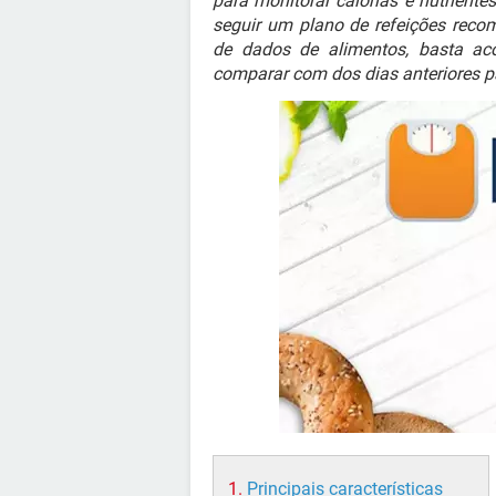
para monitorar calorias e nutriente
seguir um plano de refeições rec
de dados de alimentos, basta a
comparar com dos dias anteriores p
Principais características