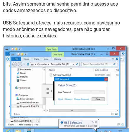
GUIA DE COMPRAS
bits. Assim somente uma senha permitirá o acesso aos
dados armazenados no dispositivo.
USB Safeguard oferece mais recursos, como navegar no
modo anônimo nos navegadores, para não guardar
histórico, cache e cookies.