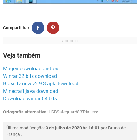
Compartilhar
Veja também
Mugen download android
Winrar 32 bits download
Brasil tv new v2 9.3 apk download
Minecraft java download
Download winrar 64 bits
Ortografia alternativa:
USBSafeguard83Trial.exe
Última modificação:
3 de julho de 2020 às 16:01
por
Bruna de
França
.