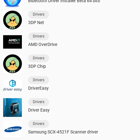
Bluetooth Driver Installer Beta 64 bits
Drivers
3DP Net
Drivers
AMD OverDrive
Drivers
3DP Chip
Drivers
DriverEasy
Drivers
Driver Easy
Drivers
Samsung SCX-4521F Scanner driver