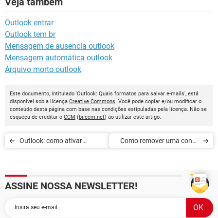
Veja também
Outlook entrar
Outlook tem br
Mensagem de ausencia outlook
Mensagem automática outlook
Arquivo morto outlook
Este documento, intitulado 'Outlook: Quais formatos para salvar e-mails', está
disponível sob a licença
Creative Commons
. Você pode copiar e/ou modificar o
conteúdo desta página com base nas condições estipuladas pela licença. Não se
esqueça de creditar o
CCM
(
br.ccm.net
) ao utilizar este artigo.
Outlook: como ativar
Como remover uma conta
confirmação de leitura
de e-mail do Outlook
ASSINE NOSSA NEWSLETTER!