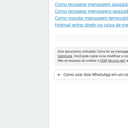
Como recuperar mensagem apagad
Como recuperar mensagens apagad
Como mandar mensagem temporári
Hotmail entrar direto na caixa de 
Este documento, intitulado 'Como ler as mensage
Commons
. Você pode copiar e/ou modificar o c
Não se esqueça de creditar o
CCM
(
br.ccm.net
) 
Como usar dois WhatsApp em um ce