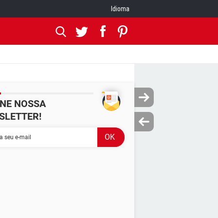
Idioma
INE NOSSA
SLETTER!