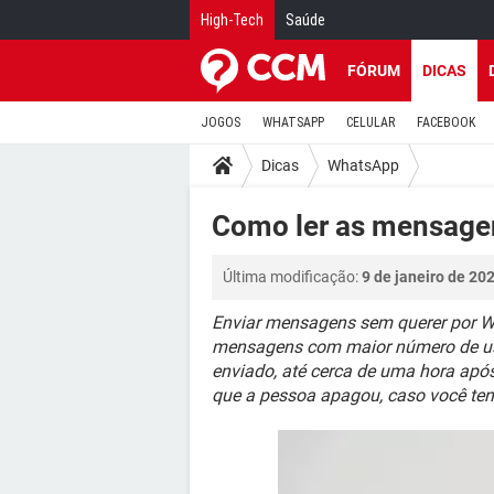
High-Tech
Saúde
FÓRUM
DICAS
JOGOS
WHATSAPP
CELULAR
FACEBOOK
Dicas
WhatsApp
Como ler as mensage
Última modificação:
9 de janeiro de 20
Enviar mensagens sem querer por W
mensagens com maior número de usu
enviado, até cerca de uma hora após
que a pessoa apagou, caso você ten