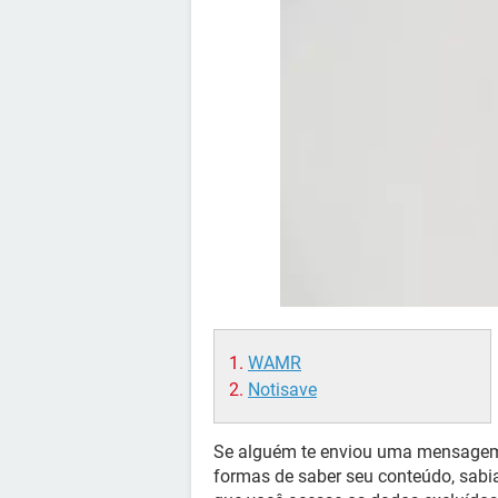
WAMR
Notisave
Se alguém te enviou uma mensagem
formas de saber seu conteúdo, sabia