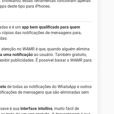
. Entretanto, essas ferramentas funcionam apenas
apps deste tipo para iPhones.
adas e é um
app bem qualificado para quem
a cópias das notificações de mensagens para,
das.
 atenção no WAMR é que, quando alguém elimina
ia uma notificação
ao usuário. Também gratuito,
 exibir publicidades. É possível baixar o WAMR para
leto
de todas as notificações do WhatsApp e outros
tificações de mensagens que são eliminadas sem
isave é sua
interface intuitiva
, muito fácil de