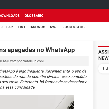
DOWNLOADS
GLOSSÁRIO
OUTLOOK
EXCEL
INSTAGRAM
GMAIL
GUIA DE COMPRAS
ns apagadas no WhatsApp
ASS
NEW
20 às 07:52
por
Natali Chiconi
.
hatsApp é algo frequente. Recentemente, o app de
ários do mundo permitiu eliminar esse conteúdo
 seu envio. Entretanto, há formas de se descobrir o
ha essa curiosidade.