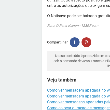
utilizar. Outro aspecto positivo é q
entre as autorizações que exigem es
O Notisave pode ser baixado gratui
Foto: © Peter Ksinan - 123RF.com
Compartilhar
Nosso conteúdo é produzido em co
sob o comando de Jean-François Pill
l
Veja também
Como ver mensagem apagada no w
Como ver mensagem apagada do w
Como ver mensagens apagadas pelo
Como colocar duracao de mensage