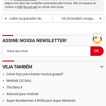
página com base nas condições estipuladas pela licença. Não se esqueça de
creditar o
CCM
(
br.ccm.net
) ao utilizar este artigo.
Leitor ou gravador de
CD (Gravador) ocupado
CD/DVD não reconhecido
com outro aplicativo
ASSINE NOSSA NEWSLETTER!
VEJA TAMBÉM
Como faço para baixar musica gospel?
WinRAR (32 bits)
The Sims 4
4shared para Android
Super Bomberman 4 ROM para Super Nintendo