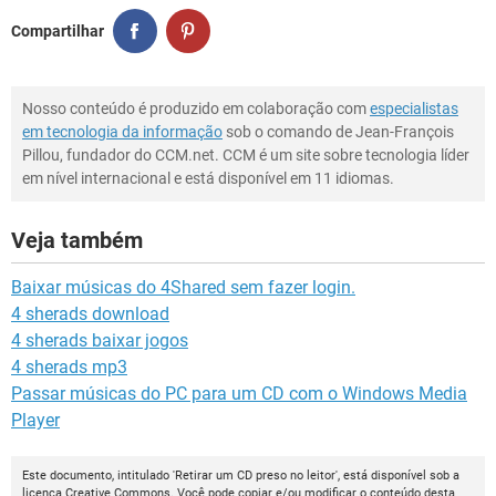
Compartilhar
Nosso conteúdo é produzido em colaboração com
especialistas
em tecnologia da informação
sob o comando de Jean-François
Pillou, fundador do CCM.net. CCM é um site sobre tecnologia líder
em nível internacional e está disponível em 11 idiomas.
Veja também
Baixar músicas do 4Shared sem fazer login.
4 sherads download
4 sherads baixar jogos
4 sherads mp3
Passar músicas do PC para um CD com o Windows Media
Player
Este documento, intitulado 'Retirar um CD preso no leitor', está disponível sob a
licença
Creative Commons
. Você pode copiar e/ou modificar o conteúdo desta