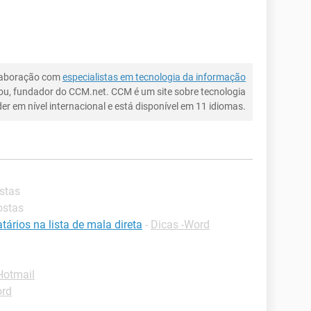
laboração com
especialistas em tecnologia da informação
ou, fundador do CCM.net. CCM é um site sobre tecnologia
íder em nível internacional e está disponível em 11 idiomas.
stas
ostas
tários na lista de mala direta
-
Dicas -Word
Hotmail
ord