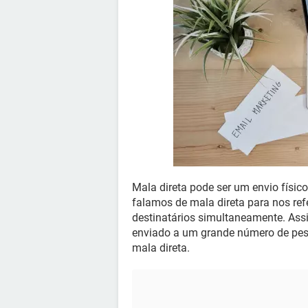
Mala direta pode ser um envio físico
falamos de mala direta para nos refe
destinatários simultaneamente. As
enviado a um grande número de pe
mala direta.