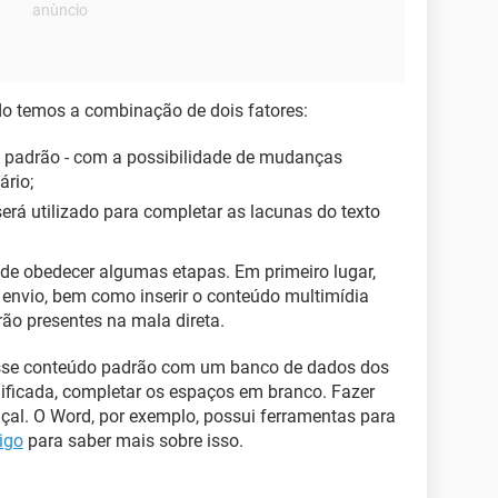
o temos a combinação de dois fatores:
) padrão - com a possibilidade de mudanças
ário;
erá utilizado para completar as lacunas do texto
 de obedecer algumas etapas. Em primeiro lugar,
 envio, bem como inserir o conteúdo multimídia
rão presentes na mala direta.
esse conteúdo padrão com um banco de dados dos
lificada, completar os espaços em branco. Fazer
açal. O Word, por exemplo, possui ferramentas para
igo
para saber mais sobre isso.