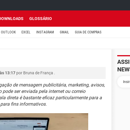
DOWNLOADS
GLOSSÁRIO
OUTLOOK
EXCEL
INSTAGRAM
GMAIL
GUIA DE COMPRAS
ASS
NEW
às 13:17
por
Bruna de França
.
gação de mensagem publicitária, marketing, avisos,
o pode ser enviada pela internet ou correio
ala direta é bastante eficaz particularmente para a
para fins informativos.