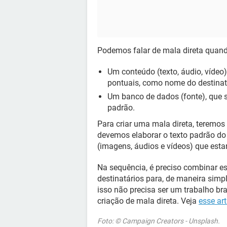
Podemos falar de mala direta quand
Um conteúdo (texto, áudio, vídeo
pontuais, como nome do destinat
Um banco de dados (fonte), que s
padrão.
Para criar uma mala direta, teremos
devemos elaborar o texto padrão do
(imagens, áudios e vídeos) que esta
Na sequência, é preciso combinar 
destinatários para, de maneira simp
isso não precisa ser um trabalho br
criação de mala direta. Veja
esse art
Foto: © Campaign Creators - Unsplash.