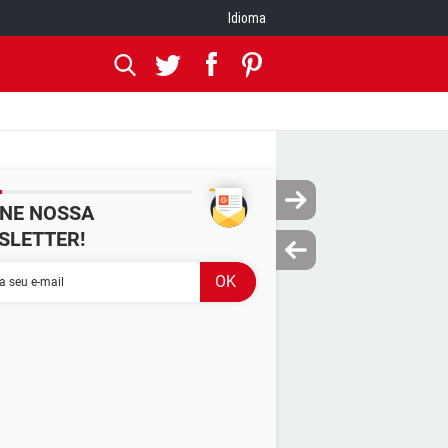
Idioma
INE NOSSA
SLETTER!