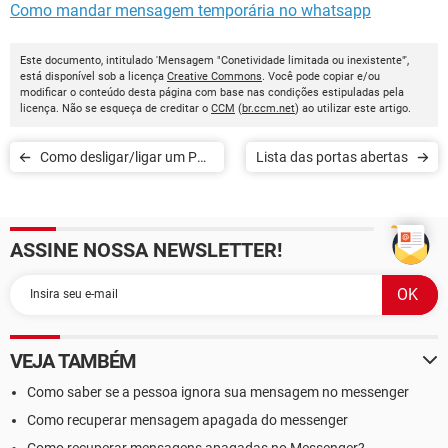
Como mandar mensagem temporária no whatsapp
Este documento, intitulado 'Mensagem "Conetividade limitada ou inexistente"',
está disponível sob a licença
Creative Commons
. Você pode copiar e/ou
modificar o conteúdo desta página com base nas condições estipuladas pela
licença. Não se esqueça de creditar o
CCM
(
br.ccm.net
) ao utilizar este artigo.
Como desligar/ligar um PC
Lista das portas abertas
remotamente
ASSINE NOSSA NEWSLETTER!
VEJA TAMBÉM
Como saber se a pessoa ignora sua mensagem no messenger
Como recuperar mensagem apagada do messenger
Como recuperar mensagens apagadas no Messenger?