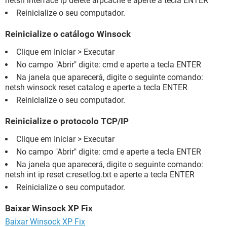
netsh interface ip delete arpcache e aperte a tecla ENTER
Reinicialize o seu computador.
Reinicialize o catálogo Winsock
Clique em Iniciar > Executar
No campo "Abrir" digite: cmd e aperte a tecla ENTER
Na janela que aparecerá, digite o seguinte comando:
netsh winsock reset catalog e aperte a tecla ENTER
Reinicialize o seu computador.
Reinicialize o protocolo TCP/IP
Clique em Iniciar > Executar
No campo "Abrir" digite: cmd e aperte a tecla ENTER
Na janela que aparecerá, digite o seguinte comando:
netsh int ip reset c:resetlog.txt e aperte a tecla ENTER
Reinicialize o seu computador.
Baixar Winsock XP Fix
Baixar Winsock XP Fix