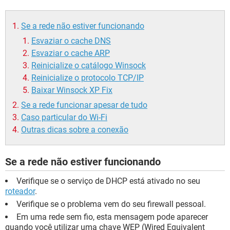
GUIA DE COMPRAS
Se a rede não estiver funcionando
Esvaziar o cache DNS
Esvaziar o cache ARP
Reinicialize o catálogo Winsock
Reinicialize o protocolo TCP/IP
Baixar Winsock XP Fix
Se a rede funcionar apesar de tudo
Caso particular do Wi-Fi
Outras dicas sobre a conexão
Se a rede não estiver funcionando
Verifique se o serviço de DHCP está ativado no seu
roteador
.
Verifique se o problema vem do seu firewall pessoal.
Em uma rede sem fio, esta mensagem pode aparecer
quando você utilizar uma chave WEP (Wired Equivalent