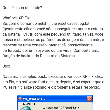
Qual é a sua utilidade?
WinSock XP Fix
Se, com o comando netsh int ip reset c:resetlog.txt
(geralmente eficaz) você não conseguir restaurar o estado
da bateria TCP/IP, com este pequeno utilitário, talvez, você
possa restabelecer os parâmetros de origem da sua rede, e
reencontrar uma conexão internet sã, possivelmente
perturbada por um spyware ou um vírus. Comporta uma
função de backup do Registro do Sistema.
Uso:
Nada mais simples, basta executar o winsock XP Fix, clicar
em Fix, e o software fará o resto; depois, é só esperar que o
PC se reinicialize sozinho, e o problema estará resolvido.