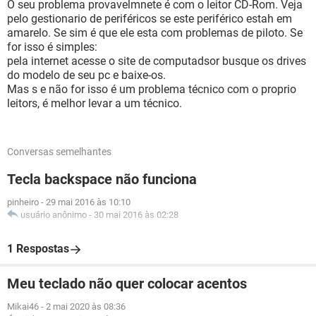
O seu problema provavelmnete é com o leitor CD-Rom. Veja
pelo gestionario de periféricos se este periférico estah em
amarelo. Se sim é que ele esta com problemas de piloto. Se
for isso é simples:
pela internet acesse o site de computadsor busque os drives
do modelo de seu pc e baixe-os.
Mas s e não for isso é um problema técnico com o proprio
leitors, é melhor levar a um técnico.
Conversas semelhantes
Tecla backspace não funciona
pinheiro
-
29 mai 2016 às 10:10
usuário anônimo
-
30 mai 2016 às 02:28
1 Respostas
Meu teclado não quer colocar acentos
Mikai46
-
2 mai 2020 às 08:36