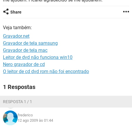
GUIA DE COMPRAS
Share
Veja também:
Gravador.net
Gravador de tela samsung
Gravador de tela mac
Leitor de dvd não funciona win10
Nero gravador de cd
O leitor de cd dvd rom não foi encontrado
1 Respostas
RESPOSTA 1 / 1
frederico
12 ago 2009 às 01:44