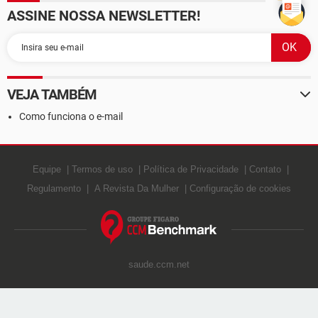
ASSINE NOSSA NEWSLETTER!
VEJA TAMBÉM
Como funciona o e-mail
Equipe
Termos de uso
Política de Privacidade
Contato
Regulamento
A Revista Da Mulher
Configuração de cookies
saude.ccm.net