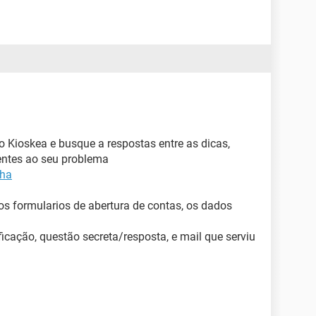
o Kioskea e busque a respostas entre as dicas,
rentes ao seu problema
nha
s formularios de abertura de contas, os dados
icação, questão secreta/resposta, e mail que serviu