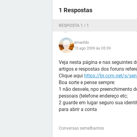
1 Respostas
RESPOSTA 1 / 1
amarildo
15 ago 2009 às 05:39
Veja nesta página e nas seguintes d
artigos e respostas dos foruns refe
Clique aqui
https://br.ccm.net/s/se
Boa sorte e pense sempre:
1 não desvele, npo preenchimento do
pessoais (telefone endereço etc;
2 guarde em lugar seguro sua identif
para abrir a conta
Conversas semelhantes