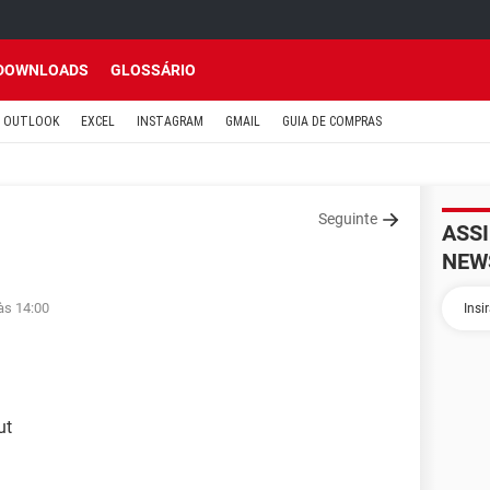
DOWNLOADS
GLOSSÁRIO
OUTLOOK
EXCEL
INSTAGRAM
GMAIL
GUIA DE COMPRAS
Seguinte
ASS
NEW
às 14:00
ut