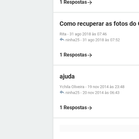
1 Respostas
Como recuperar as fotos do 
Rita
-
31 ago 2018 às 07:46
ninha25
-
31 ago 2018 às 07:52
1 Respostas
ajuda
Ychila Oliveira
-
19 nov 2014 às 23:48
ninha25
-
20 nov 2014 às 06:43
1 Respostas