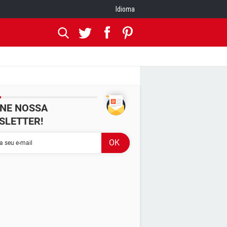
Idioma
INE NOSSA
SLETTER!