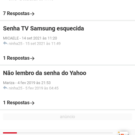
7 Respostas
Senha TV Samsung esquecida
MICAELE
-
14 set 2021 às 11:20
ninha25
-
15 set 2021 às 11:49
1 Respostas
Não lembro da senha do Yahoo
Mariza
-
4 fev 2019 às 21:53
ninha25
-
5 fev 2019 às 04:45
1 Respostas