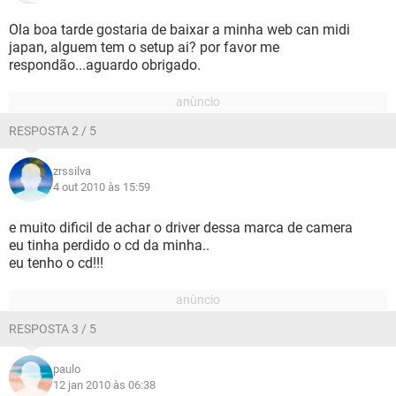
Ola boa tarde gostaria de baixar a minha web can midi
japan, alguem tem o setup ai? por favor me
respondão...aguardo obrigado.
RESPOSTA 2 / 5
zrssilva
4 out 2010 às 15:59
e muito dificil de achar o driver dessa marca de camera
eu tinha perdido o cd da minha..
eu tenho o cd!!!
RESPOSTA 3 / 5
paulo
12 jan 2010 às 06:38