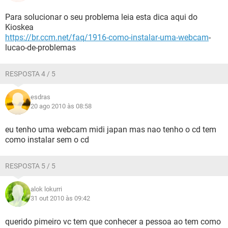
Para solucionar o seu problema leia esta dica aqui do
Kioskea
https://br.ccm.net/faq/1916-como-instalar-uma-webcam
­
lucao-de-problemas
RESPOSTA 4 / 5
esdras
20 ago 2010 às 08:58
eu tenho uma webcam midi japan mas nao tenho o cd tem
como instalar sem o cd
RESPOSTA 5 / 5
alok lokurri
31 out 2010 às 09:42
querido pimeiro vc tem que conhecer a pessoa ao tem como