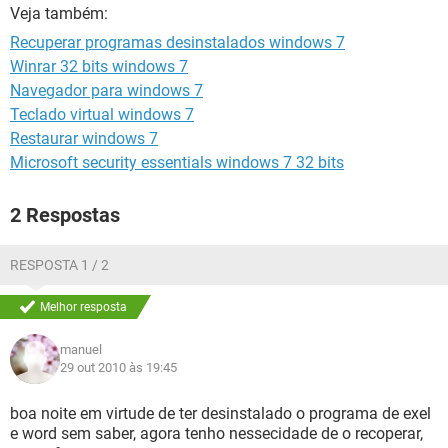
GUIA DE COMPRAS
Veja também:
Recuperar programas desinstalados windows 7
Winrar 32 bits windows 7
Navegador para windows 7
Teclado virtual windows 7
Restaurar windows 7
Microsoft security essentials windows 7 32 bits
2 Respostas
RESPOSTA 1 / 2
Melhor resposta
manuel
29 out 2010 às 19:45
boa noite em virtude de ter desinstalado o programa de exel
e word sem saber, agora tenho nessecidade de o recoperar,