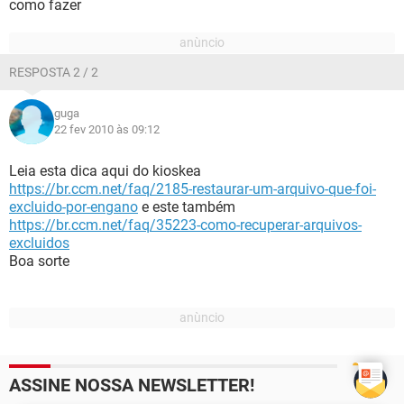
como fazer
RESPOSTA 2 / 2
guga
22 fev 2010 às 09:12
Leia esta dica aqui do kioskea
https://br.ccm.net/faq/2185-restaurar-um-arquivo-que-foi-
excluido-por-engano
e este também
https://br.ccm.net/faq/35223-como-recuperar-arquivos-
excluidos
Boa sorte
ASSINE NOSSA NEWSLETTER!