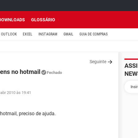
DOWNLOADS
GLOSSÁRIO
OUTLOOK
EXCEL
INSTAGRAM
GMAIL
GUIA DE COMPRAS
Seguinte
ASS
ens no hotmail
NEW
Fechado
 abr 2010 às 19:41
otmail, preciso de ajuda.