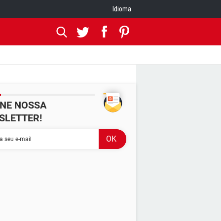
Idioma
INE NOSSA
SLETTER!