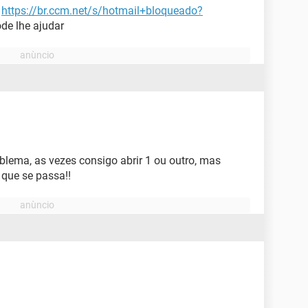
a
https://br.ccm.net/s/hotmail+bloqueado?
de lhe ajudar
ema, as vezes consigo abrir 1 ou outro, mas
 que se passa!!