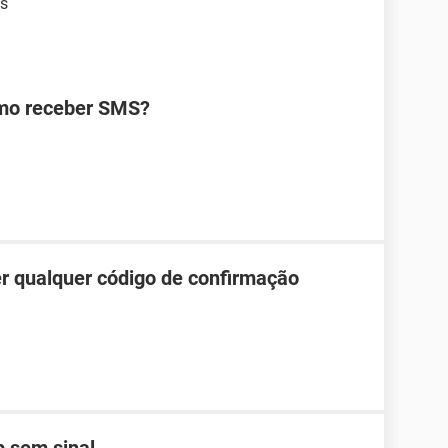
ns
omo receber SMS?
r qualquer código de confirmação