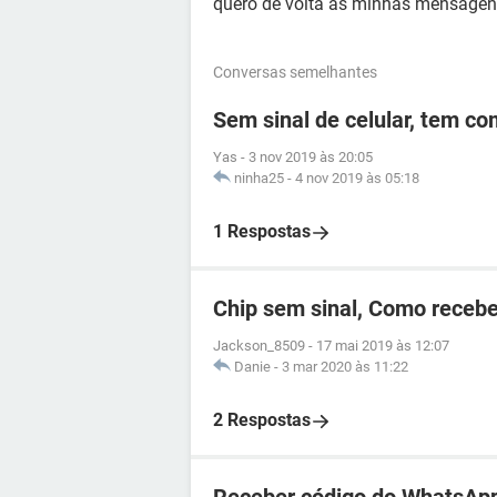
quero de volta as minhas mensage
Conversas semelhantes
Sem sinal de celular, tem c
Yas
-
3 nov 2019 às 20:05
ninha25
-
4 nov 2019 às 05:18
1 Respostas
Chip sem sinal, Como recebe
Jackson_8509
-
17 mai 2019 às 12:07
Danie
-
3 mar 2020 às 11:22
2 Respostas