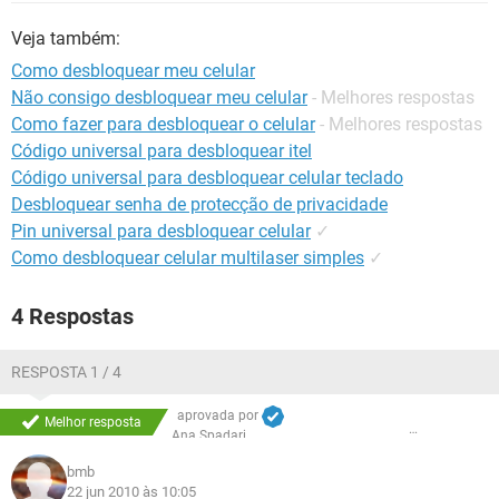
GUIA DE COMPRAS
Veja também:
Como desbloquear meu celular
Não consigo desbloquear meu celular
- Melhores respostas
Como fazer para desbloquear o celular
- Melhores respostas
Código universal para desbloquear itel
Código universal para desbloquear celular teclado
Desbloquear senha de protecção de privacidade
Pin universal para desbloquear celular
✓
Como desbloquear celular multilaser simples
✓
4 Respostas
RESPOSTA 1 / 4
aprovada por
Melhor resposta
Ana Spadari
bmb
22 jun 2010 às 10:05