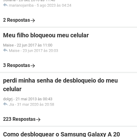
marianojamba
-
5 ago 2023 às 04:24
2 Respostas
Meu filho bloqueou meu celular
Maise
-
22 jun 2017 às 11:00
Maise
-
23 jun 2017 às 20:03
3 Respostas
perdi minha senha de desbloqueio do meu
celular
dolgrj
-
21 mai 2013 às 00:43
Jia
-
31 mar 2020 às 20:58
223 Respostas
Como desbloquear o Samsung Galaxy A 20