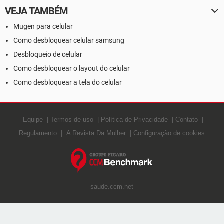
VEJA TAMBÉM
Mugen para celular
Como desbloquear celular samsung
Desbloqueio de celular
Como desbloquear o layout do celular
Como desbloquear a tela do celular
Equipe
Termos de uso
Política de Privacidade
Contato
Regulamento
A Revista Da Mulher
Configuração de cookies
saude.ccm.net