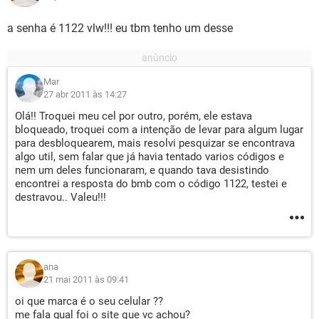
a senha é 1122 vlw!!! eu tbm tenho um desse
Mar
27 abr 2011 às 14:27
Olá!! Troquei meu cel por outro, porém, ele estava
bloqueado, troquei com a intenção de levar para algum lugar
para desbloquearem, mais resolvi pesquizar se encontrava
algo util, sem falar que já havia tentado varios códigos e
nem um deles funcionaram, e quando tava desistindo
encontrei a resposta do bmb com o código 1122, testei e
destravou.. Valeu!!!
ana
21 mai 2011 às 09:41
oi que marca é o seu celular ??
me fala gual foi o site que vc achou?