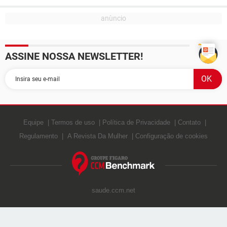
ASSINE NOSSA NEWSLETTER!
Equipe
Termos de uso
Política de Privacidade
Contato
Regulamento
A Revista Da Mulher
Configuração de cookies
saude.ccm.net