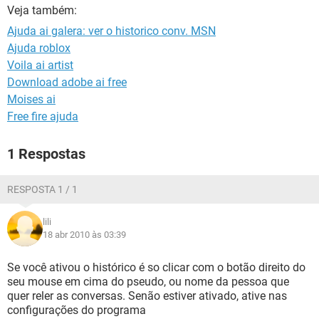
GUIA DE COMPRAS
Veja também:
Ajuda ai galera: ver o historico conv. MSN
Ajuda roblox
Voila ai artist
Download adobe ai free
Moises ai
Free fire ajuda
1 Respostas
RESPOSTA 1 / 1
lili
18 abr 2010 às 03:39
Se você ativou o histórico é so clicar com o botão direito do
seu mouse em cima do pseudo, ou nome da pessoa que
quer reler as conversas. Senão estiver ativado, ative nas
configurações do programa