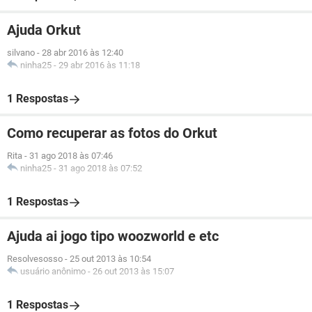
Ajuda Orkut
silvano
-
28 abr 2016 às 12:40
ninha25
-
29 abr 2016 às 11:18
1 Respostas
Como recuperar as fotos do Orkut
Rita
-
31 ago 2018 às 07:46
ninha25
-
31 ago 2018 às 07:52
1 Respostas
Ajuda ai jogo tipo woozworld e etc
Resolvesosso
-
25 out 2013 às 10:54
usuário anônimo
-
26 out 2013 às 15:07
1 Respostas