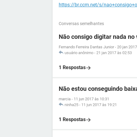
https://br.ccm.net/s/nao+consigo
Conversas semelhantes
Não consigo digitar nada no
Fernando Ferreira Dantas Junior
-
20 jan 2017
usuário anônimo
-
21 jan 2017 às 02:53
1 Respostas
Não estou conseguindo baix
marcia
-
11 jun 2017 às 10:31
ninha25
-
11 jun 2017 às 19:21
1 Respostas