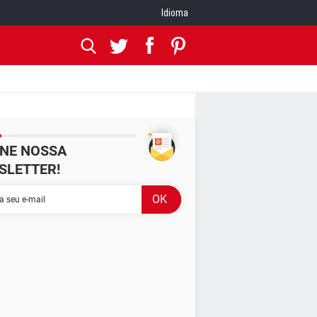
Idioma
INE NOSSA
SLETTER!