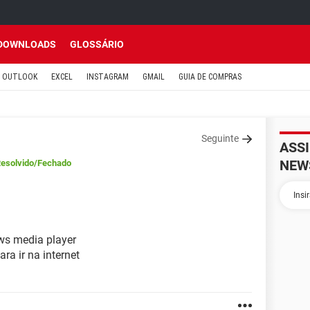
DOWNLOADS
GLOSSÁRIO
OUTLOOK
EXCEL
INSTAGRAM
GMAIL
GUIA DE COMPRAS
Seguinte
ASS
NEW
esolvido
/Fechado
ws media player
a ir na internet