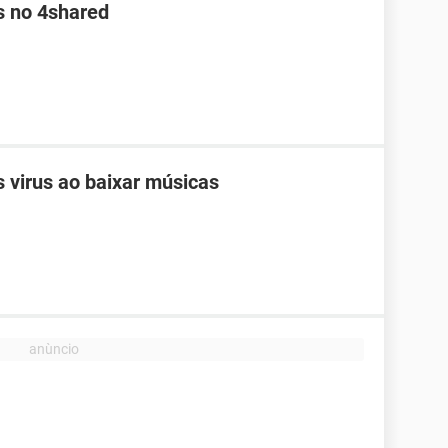
s no 4shared
 virus ao baixar músicas