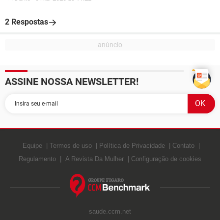
2 Respostas
ASSINE NOSSA NEWSLETTER!
Equipe
Termos de uso
Política de Privacidade
Contato
Regulamento
A Revista Da Mulher
Configuração de cookies
saude.ccm.net