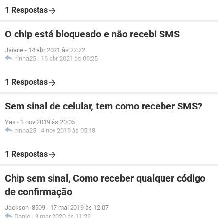
1 Respostas
O chip está bloqueado e não recebi SMS
Jaiane
-
14 abr 2021 às 22:22
ninha25
-
16 abr 2021 às 06:25
1 Respostas
Sem sinal de celular, tem como receber SMS?
Yas
-
3 nov 2019 às 20:05
ninha25
-
4 nov 2019 às 05:18
1 Respostas
Chip sem sinal, Como receber qualquer código
de confirmação
Jackson_8509
-
17 mai 2019 às 12:07
Danie
-
3 mar 2020 às 11:22