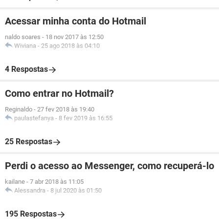
Acessar minha conta do Hotmail
naldo soares
-
18 nov 2017 às 12:50
Wiviana
-
25 ago 2018 às 04:10
4 Respostas
Como entrar no Hotmail?
Reginaldo
-
27 fev 2018 às 19:40
paulastefanya
-
8 fev 2019 às 16:55
25 Respostas
Perdi o acesso ao Messenger, como recuperá-lo
kailane
-
7 abr 2018 às 11:05
Alessandra
-
8 jul 2020 às 01:50
195 Respostas