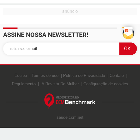
ASSINE NOSSA NEWSLETTER!
Equipe
Termos de uso
Política de Privacidade
Contato
Regulamento
A Revista Da Mulher
Configuração de cookies
saude.ccm.net