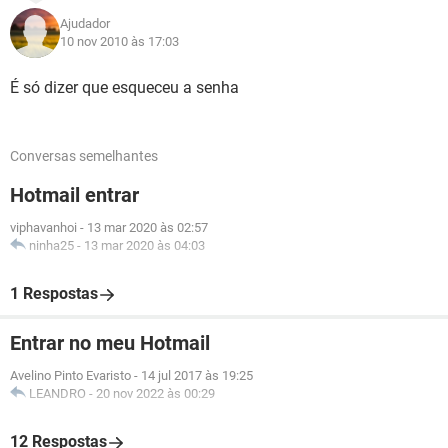
Ajudador
10 nov 2010 às 17:03
É só dizer que esqueceu a senha
Conversas semelhantes
Hotmail entrar
viphavanhoi
-
13 mar 2020 às 02:57
ninha25
-
13 mar 2020 às 04:03
1 Respostas
Entrar no meu Hotmail
Avelino Pinto Evaristo
-
14 jul 2017 às 19:25
LEANDRO
-
20 nov 2022 às 00:29
12 Respostas