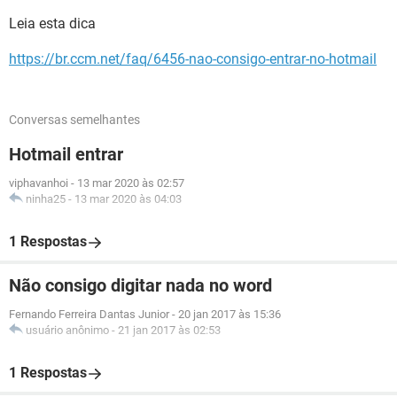
Leia esta dica
https://br.ccm.net/faq/6456-nao-consigo-entrar-no-hotmail
Conversas semelhantes
Hotmail entrar
viphavanhoi
-
13 mar 2020 às 02:57
ninha25
-
13 mar 2020 às 04:03
1 Respostas
Não consigo digitar nada no word
Fernando Ferreira Dantas Junior
-
20 jan 2017 às 15:36
usuário anônimo
-
21 jan 2017 às 02:53
1 Respostas