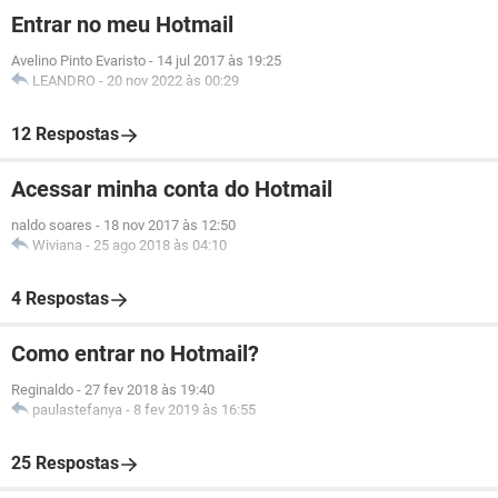
Entrar no meu Hotmail
Avelino Pinto Evaristo
-
14 jul 2017 às 19:25
LEANDRO
-
20 nov 2022 às 00:29
12 Respostas
Acessar minha conta do Hotmail
naldo soares
-
18 nov 2017 às 12:50
Wiviana
-
25 ago 2018 às 04:10
4 Respostas
Como entrar no Hotmail?
Reginaldo
-
27 fev 2018 às 19:40
paulastefanya
-
8 fev 2019 às 16:55
25 Respostas