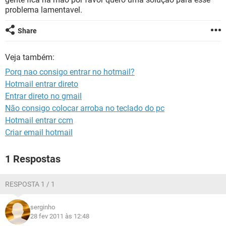
GUIA DE COMPRAS
problema lamentavel.
Share
Veja também:
Porq nao consigo entrar no hotmail?
Hotmail entrar direto
Entrar direto no gmail
Não consigo colocar arroba no teclado do pc
Hotmail entrar ccm
Criar email hotmail
1 Respostas
RESPOSTA 1 / 1
serginho
28 fev 2011 às 12:48