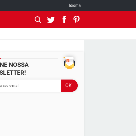
Idioma
INE NOSSA
SLETTER!