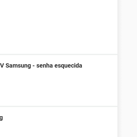
TV Samsung - senha esquecida
g