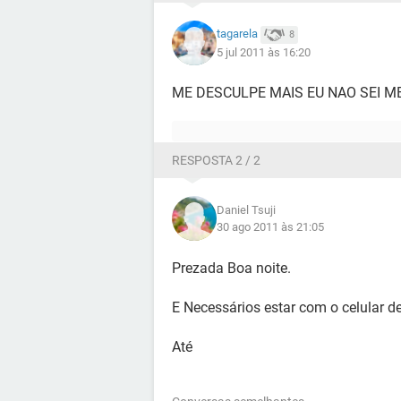
tagarela
8
5 jul 2011 às 16:20
ME DESCULPE MAIS EU NAO SEI M
RESPOSTA 2 / 2
Daniel Tsuji
30 ago 2011 às 21:05
Prezada Boa noite.
E Necessários estar com o celular d
Até