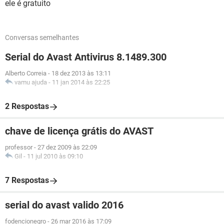
ele é gratuito
Conversas semelhantes
Serial do Avast Antivirus 8.1489.300
Alberto Correia
-
18 dez 2013 às 13:11
vamu ajuda
-
11 jan 2014 às 22:25
2 Respostas
chave de licença grátis do AVAST
professor
-
27 dez 2009 às 22:09
Gil
-
11 jul 2010 às 09:10
7 Respostas
serial do avast valido 2016
fodencionegro
-
26 mar 2016 às 17:09