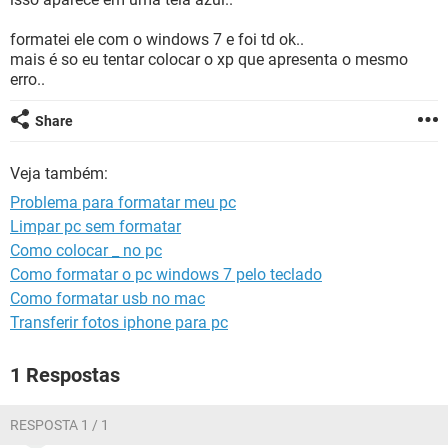
GUIA DE COMPRAS
formatei ele com o windows 7 e foi td ok..
mais é so eu tentar colocar o xp que apresenta o mesmo
erro..
Share
Veja também:
Problema para formatar meu pc
Limpar pc sem formatar
Como colocar _ no pc
Como formatar o pc windows 7 pelo teclado
Como formatar usb no mac
Transferir fotos iphone para pc
1 Respostas
RESPOSTA 1 / 1