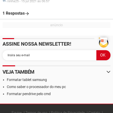
ninha25
-
15 jul 2021 às 06:57
1 Respostas
ASSINE NOSSA NEWSLETTER!
VEJA TAMBÉM
Formatar tablet samsung
Como saber o processador do meu pc
Formatar pendrive pelo cmd
Equipe
Termos de uso
Política de Privacidade
Contato