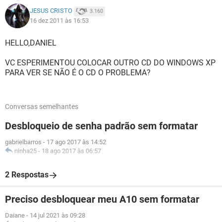
JESUS CRISTO
3.160
16 dez 2011 às 16:53
HELLO,DANIEL
VC ESPERIMENTOU COLOCAR OUTRO CD DO WINDOWS XP
PARA VER SE NÃO É O CD O PROBLEMA?
Conversas semelhantes
Desbloqueio de senha padrão sem formatar
gabrielbarros
-
17 ago 2017 às 14:52
ninha25
-
18 ago 2017 às 06:57
2 Respostas
Preciso desbloquear meu A10 sem formatar
Daiane
-
14 jul 2021 às 09:28