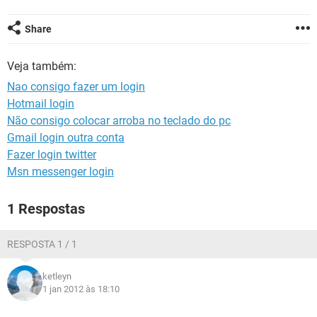
GUIA DE COMPRAS
Share
Veja também:
Nao consigo fazer um login
Hotmail login
Não consigo colocar arroba no teclado do pc
Gmail login outra conta
Fazer login twitter
Msn messenger login
1 Respostas
RESPOSTA 1 / 1
ketleyn
1 jan 2012 às 18:10