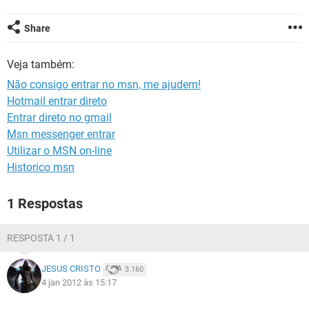
GUIA DE COMPRAS
Share
Veja também:
Não consigo entrar no msn, me ajudem!
Hotmail entrar direto
Entrar direto no gmail
Msn messenger entrar
Utilizar o MSN on-line
Historico msn
1 Respostas
RESPOSTA 1 / 1
JESUS CRISTO
3.160
4 jan 2012 às 15:17