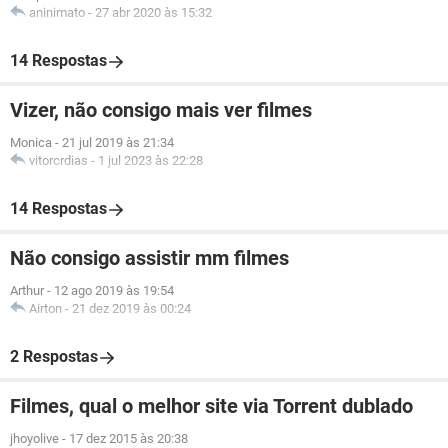
aninimato
-
27 abr 2020 às 15:32
14 Respostas
Vizer, não consigo mais ver filmes
Monica
-
21 jul 2019 às 21:34
vitorcrdias
-
1 jul 2023 às 22:28
14 Respostas
Não consigo assistir mm filmes
Arthur
-
12 ago 2019 às 19:54
Airton
-
21 dez 2019 às 00:24
2 Respostas
Filmes, qual o melhor site via Torrent dublado
jhoyolive
-
17 dez 2015 às 20:38