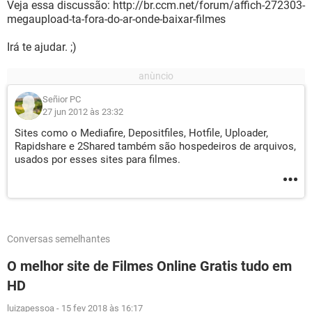
Veja essa discussão: http://br.ccm.net/forum/affich-272303-
megaupload-ta-fora-do-ar-onde-baixar-filmes
Irá te ajudar. ;)
Señior PC
27 jun 2012 às 23:32
Sites como o Mediafire, Depositfiles, Hotfile, Uploader,
Rapidshare e 2Shared também são hospedeiros de arquivos,
usados por esses sites para filmes.
Conversas semelhantes
O melhor site de Filmes Online Gratis tudo em
HD
luizapessoa
-
15 fev 2018 às 16:17