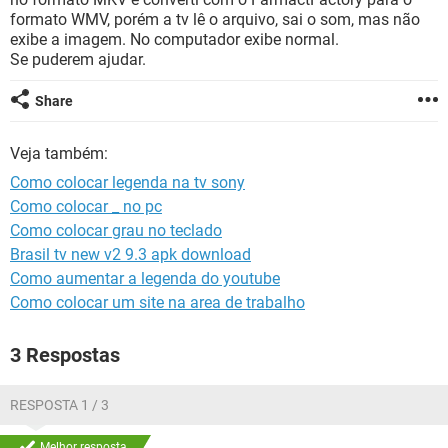
GUIA DE COMPRAS
formato WMV, porém a tv lê o arquivo, sai o som, mas não
exibe a imagem. No computador exibe normal.
Se puderem ajudar.
Share
Veja também:
Como colocar legenda na tv sony
Como colocar _ no pc
Como colocar grau no teclado
Brasil tv new v2 9.3 apk download
Como aumentar a legenda do youtube
Como colocar um site na area de trabalho
3 Respostas
RESPOSTA 1 / 3
Melhor resposta