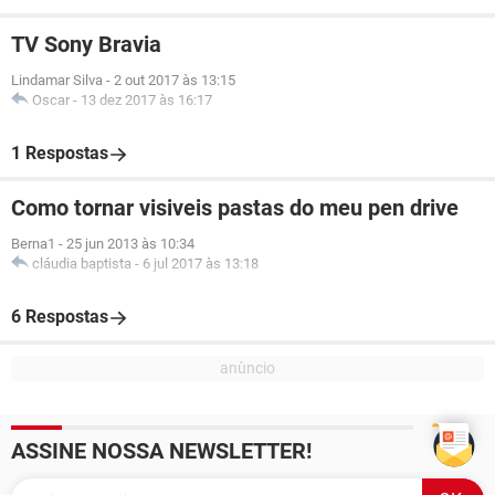
TV Sony Bravia
Lindamar Silva
-
2 out 2017 às 13:15
Oscar
-
13 dez 2017 às 16:17
1 Respostas
Como tornar visiveis pastas do meu pen drive
Berna1
-
25 jun 2013 às 10:34
cláudia baptista
-
6 jul 2017 às 13:18
6 Respostas
ASSINE NOSSA NEWSLETTER!