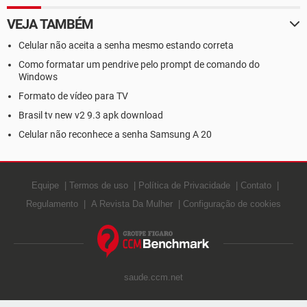
VEJA TAMBÉM
Celular não aceita a senha mesmo estando correta
Como formatar um pendrive pelo prompt de comando do
Windows
Formato de vídeo para TV
Brasil tv new v2 9.3 apk download
Celular não reconhece a senha Samsung A 20
Equipe
Termos de uso
Política de Privacidade
Contato
Regulamento
A Revista Da Mulher
Configuração de cookies
saude.ccm.net