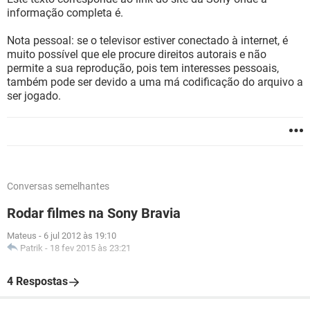
informação completa é.
Nota pessoal: se o televisor estiver conectado à internet, é
muito possível que ele procure direitos autorais e não
permite a sua reprodução, pois tem interesses pessoais,
também pode ser devido a uma má codificação do arquivo a
ser jogado.
Conversas semelhantes
Rodar filmes na Sony Bravia
Mateus
-
6 jul 2012 às 19:10
Patrik
-
18 fev 2015 às 23:21
4 Respostas