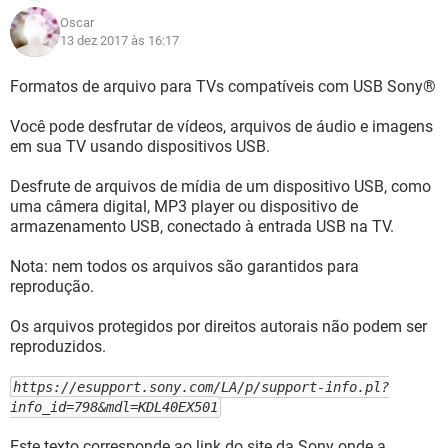
Oscar
13 dez 2017 às 16:17
Formatos de arquivo para TVs compatíveis com USB Sony®
Você pode desfrutar de vídeos, arquivos de áudio e imagens
em sua TV usando dispositivos USB.
Desfrute de arquivos de mídia de um dispositivo USB, como
uma câmera digital, MP3 player ou dispositivo de
armazenamento USB, conectado à entrada USB na TV.
Nota: nem todos os arquivos são garantidos para
reprodução.
Os arquivos protegidos por direitos autorais não podem ser
reproduzidos.
https://esupport.sony.com/LA/p/support-info.pl?
info_id=798&mdl=KDL40EX501
Este texto corresponde ao link do site da Sony onde a