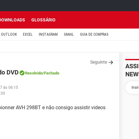
DOWNLOADS
GLOSSÁRIO
OUTLOOK
EXCEL
INSTAGRAM
GMAIL
GUIA DE COMPRAS
Seguinte
ASS
 do DVD
NEW
Resolvido
/Fechado
7 às 06:15
:35
ionner AVH 298BT e não consigo assistir videos