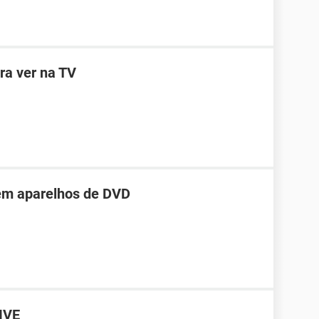
ra ver na TV
em aparelhos de DVD
IVE