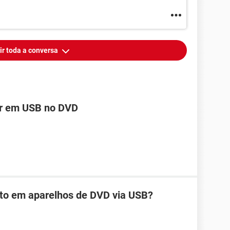
ir toda a conversa
zir em USB no DVD
ito em aparelhos de DVD via USB?