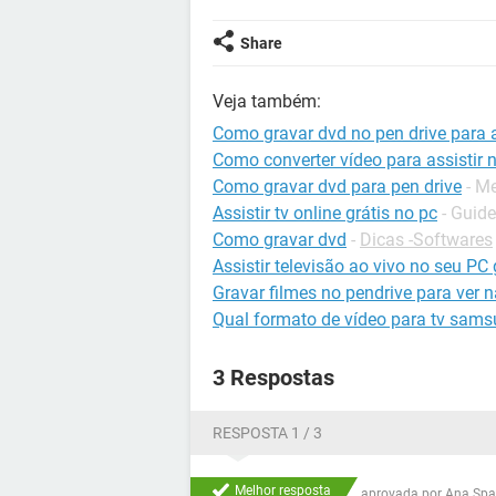
Share
Veja também:
Como gravar dvd no pen drive para as
Como converter vídeo para assistir n
Como gravar dvd para pen drive
- M
Assistir tv online grátis no pc
- Guide
Como gravar dvd
-
Dicas -Softwares
Assistir televisão ao vivo no seu PC
Gravar filmes no pendrive para ver 
Qual formato de vídeo para tv sams
3 Respostas
RESPOSTA 1 / 3
Melhor resposta
aprovada por
Ana Spa