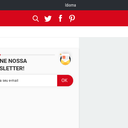
Idioma
INE NOSSA
SLETTER!