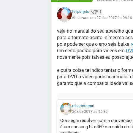
felipefpds
5
Atualizado em 27 dez 2017 às 06:16
veja no manual do seu aparelho qual
para o formato aceito. e mesmo assi
pois pode ser que o erro seja baixa
r
um certo padrão para videos em
DV
novamente pois talves eu posso aju
e outra coisa te indico tentar o for
para DVD o video pode ficar maior 
garanto que a compatibilidade vai s
robertoferrari
26 dez 2017 às 16:35
Consegui resolver com a conversão 
é um sansung ht c460 ma saída do h