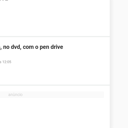
, no dvd, com o pen drive
s 12:05