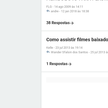
FLG
-
14 ago 2009 às 14:11
andre
-
12 jan 2018 às 18:38
38 Respostas
Como assistir filmes baixado
Kelle
-
23 jul 2013 às 19:14
Wander Sfalsin dos Santos
-
25 jul 2013 à
1 Respostas