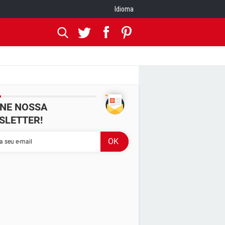
Idioma
INE NOSSA
SLETTER!