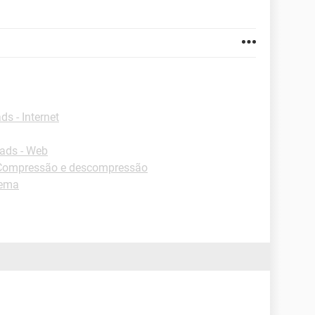
s - Internet
ads - Web
Compressão e descompressão
tema