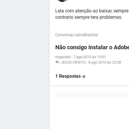
Leia com atenção ao baixar, sempre 
contrario sempre tera problemas.
Conversas semelhantes
Não consigo instalar o Adob
mgarridol
-
7 ago 2015 às 15:51
JESUS CRISTO
-
8 ago 2015 às 22:08
1 Respostas