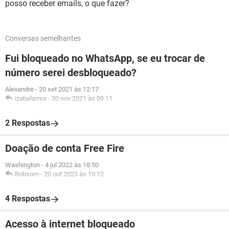
posso receber emails, o que fazer?
Conversas semelhantes
Fui bloqueado no WhatsApp, se eu trocar de
número serei desbloqueado?
Alexandre
-
20 set 2021 às 12:17
izabelamor
-
30 nov 2021 às 09:11
2 Respostas
Doação de conta Free Fire
Washington
-
4 jul 2022 às 18:50
Robsom
-
20 out 2023 às 10:12
4 Respostas
Acesso à internet bloqueado