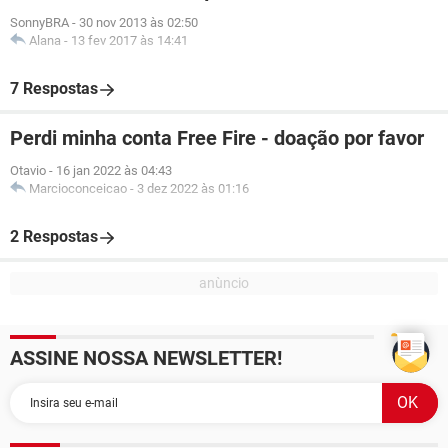
SonnyBRA
-
30 nov 2013 às 02:50
Alana
-
13 fev 2017 às 14:41
7 Respostas
Perdi minha conta Free Fire - doação por favor
Otavio
-
16 jan 2022 às 04:43
Marcioconceicao
-
3 dez 2022 às 01:16
2 Respostas
ASSINE NOSSA NEWSLETTER!