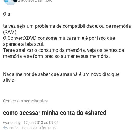
2 ago 2012 às 15:06
Ola
talvez seja um problema de compatibilidade, ou de memória
(RAM)
O ConvertXDVD consome muita ram e é por isso que
aparece a tela azul.
Tente analizar o consumo da memória, veja os pentes da
memória e se form preciso aumente sua memória.
Nada melhor de saber que amanhã é um novo dia: que
alivio!
Conversas semelhantes
como acessar minha conta do 4shared
wanderley
-
12 jan 2013 às 09:06
Paulo
-
12 jan 2013 às 12:19