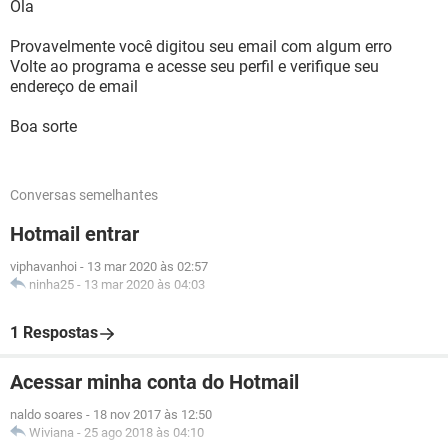
Ola
Provavelmente você digitou seu email com algum erro
Volte ao programa e acesse seu perfil e verifique seu
endereço de email
Boa sorte
Conversas semelhantes
Hotmail entrar
viphavanhoi
-
13 mar 2020 às 02:57
ninha25
-
13 mar 2020 às 04:03
1 Respostas
Acessar minha conta do Hotmail
naldo soares
-
18 nov 2017 às 12:50
Wiviana
-
25 ago 2018 às 04:10