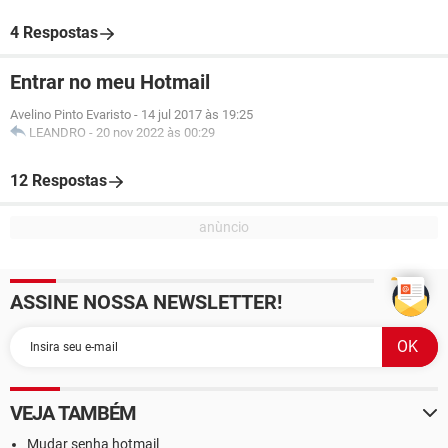
4 Respostas
Entrar no meu Hotmail
Avelino Pinto Evaristo
-
14 jul 2017 às 19:25
LEANDRO
-
20 nov 2022 às 00:29
12 Respostas
ASSINE NOSSA NEWSLETTER!
VEJA TAMBÉM
Mudar senha hotmail