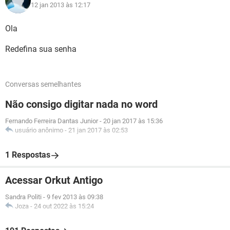
12 jan 2013 às 12:17
Ola
Redefina sua senha
Conversas semelhantes
Não consigo digitar nada no word
Fernando Ferreira Dantas Junior
-
20 jan 2017 às 15:36
usuário anônimo
-
21 jan 2017 às 02:53
1 Respostas
Acessar Orkut Antigo
Sandra Politi
-
9 fev 2013 às 09:38
Joza
-
24 out 2022 às 15:24