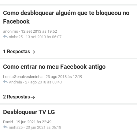
Como desbloquear alguém que te bloqueou no
Facebook
anônimo
-
12 set 2013 às 19:52
ninha25
-
13 set 2013 às 06:07
1 Respostas
Como entrar no meu Facebook antigo
LenitaGonalvesleninha
-
23 ago 2018 às 12:19
Andreia
-
27 ago 2018 às 08:43
2 Respostas
Desbloquear TV LG
David
-
19 jun 2021 às 22:49
ninha25
-
20 jun 2021 às 06:18