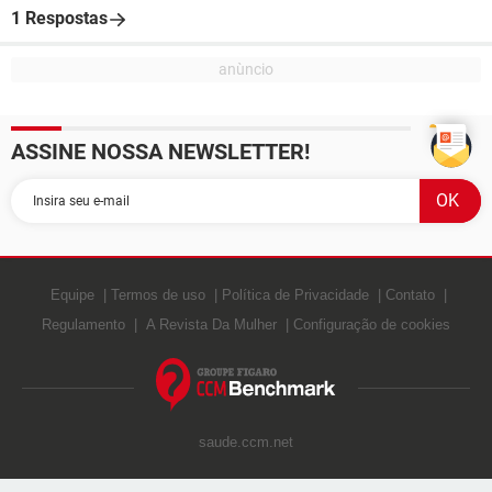
1 Respostas
ASSINE NOSSA NEWSLETTER!
Equipe
Termos de uso
Política de Privacidade
Contato
Regulamento
A Revista Da Mulher
Configuração de cookies
saude.ccm.net