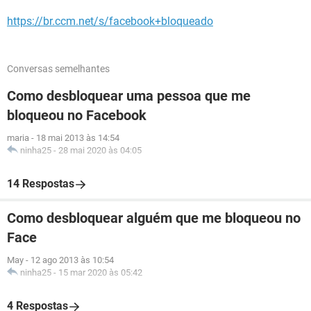
https://br.ccm.net/s/facebook+bloqueado
Conversas semelhantes
Como desbloquear uma pessoa que me
bloqueou no Facebook
maria
-
18 mai 2013 às 14:54
ninha25
-
28 mai 2020 às 04:05
14 Respostas
Como desbloquear alguém que me bloqueou no
Face
May
-
12 ago 2013 às 10:54
ninha25
-
15 mar 2020 às 05:42
4 Respostas