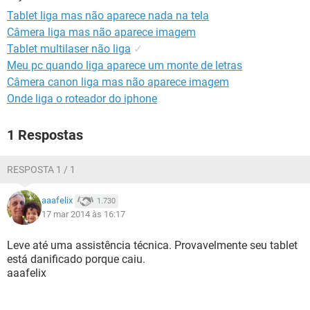
GUIA DE COMPRAS
Tablet liga mas não aparece nada na tela
Câmera liga mas não aparece imagem
Tablet multilaser não liga
✓
Meu pc quando liga aparece um monte de letras
Câmera canon liga mas não aparece imagem
Onde liga o roteador do iphone
1 Respostas
RESPOSTA 1 / 1
aaafelix
1.730
17 mar 2014 às 16:17
Leve até uma assistência técnica. Provavelmente seu tablet
está danificado porque caiu.
aaafelix