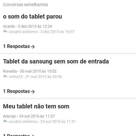
Conversas semelhantes
o som do tablet parou
ricardo
-
2 dez 2013 às 12:24
usuário anônimo
-
2 dez 2013 às 16:07
1 Respostas
Tablet da sansung sem som de entrada
Ronaldo
-
30 mai 2015 às 15:52
ninha25
-
31 mai 2015 às 03:36
1 Respostas
Meu tablet não tem som
Aracajo
-
24 out 2016 às 11:27
usuário anônimo
-
24 out 2016 às 11:51