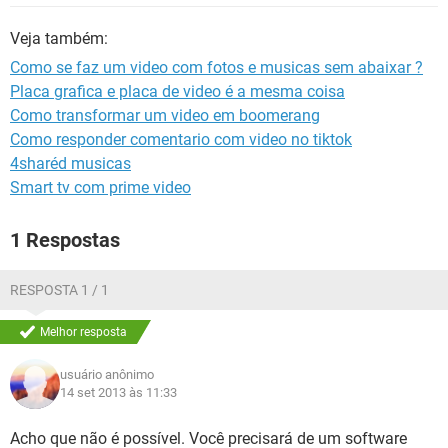
GUIA DE COMPRAS
Veja também:
Como se faz um video com fotos e musicas sem abaixar ?
Placa grafica e placa de video é a mesma coisa
Como transformar um video em boomerang
Como responder comentario com video no tiktok
4sharéd musicas
Smart tv com prime video
1 Respostas
RESPOSTA 1 / 1
Melhor resposta
usuário anônimo
14 set 2013 às 11:33
Acho que não é possível. Você precisará de um software