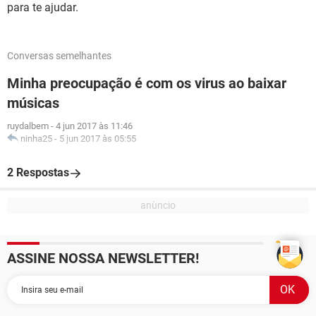
para te ajudar.
Conversas semelhantes
Minha preocupação é com os virus ao baixar
músicas
ruydalbem
-
4 jun 2017 às 11:46
ninha25
-
5 jun 2017 às 05:55
2 Respostas
ASSINE NOSSA NEWSLETTER!