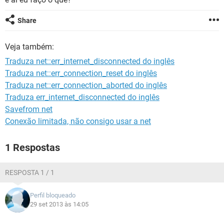
GUIA DE COMPRAS
Share
Veja também:
Traduza net::err_internet_disconnected do inglês
Traduza net::err_connection_reset do inglês
Traduza net::err_connection_aborted do inglês
Traduza err_internet_disconnected do inglês
Savefrom net
Conexão limitada, não consigo usar a net
1 Respostas
RESPOSTA 1 / 1
Perfil bloqueado
29 set 2013 às 14:05