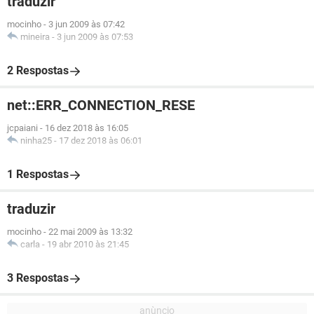
traduzir
mocinho
-
3 jun 2009 às 07:42
mineira
-
3 jun 2009 às 07:53
2 Respostas
net::ERR_CONNECTION_RESE
jcpaiani
-
16 dez 2018 às 16:05
ninha25
-
17 dez 2018 às 06:01
1 Respostas
traduzir
mocinho
-
22 mai 2009 às 13:32
carla
-
19 abr 2010 às 21:45
3 Respostas