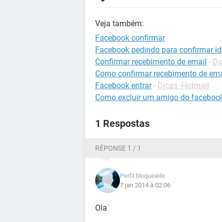
Veja também:
Facebook confirmar
Facebook pedindo para confirmar id
Confirmar recebimento de email
-
Di
Como confirmar recebimento de ema
Facebook ́entrar
-
Dicas -Hotmail
Como excluir um amigo do faceboo
1 Respostas
RÉPONSE 1 / 1
Perfil bloqueado
7 jan 2014 à 02:06
Ola