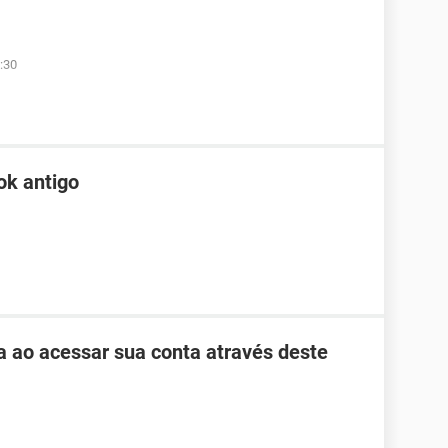
:30
ok antigo
ha ao acessar sua conta através deste