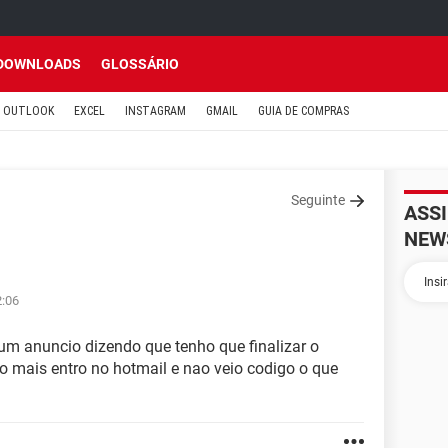
DOWNLOADS
GLOSSÁRIO
OUTLOOK
EXCEL
INSTAGRAM
GMAIL
GUIA DE COMPRAS
Seguinte
ASS
NEW
2:06
um anuncio dizendo que tenho que finalizar o
 mais entro no hotmail e nao veio codigo o que