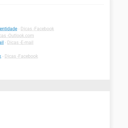
entidade
-
Dicas -Facebook
cas -Outlook.com
il
-
Dicas -E-mail
k
-
Dicas -Facebook