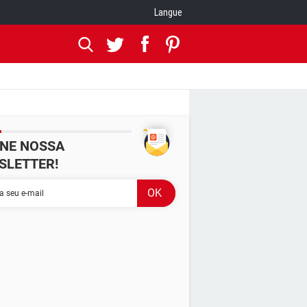
Langue
INE NOSSA
SLETTER!