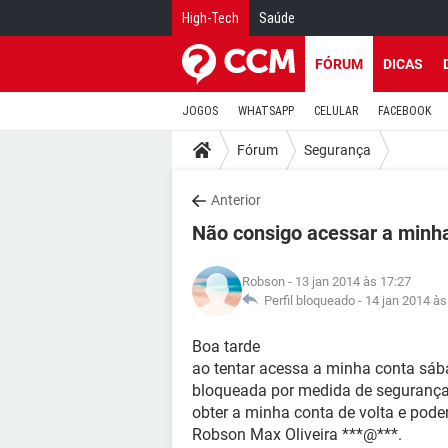
High-Tech
Saúde
FÓRUM
DICAS
JOGOS
WHATSAPP
CELULAR
FACEBOOK
Fórum
Segurança
Anterior
Não consigo acessar a minha
Robson
- 13 jan 2014 às 17:27
Perfil bloqueado -
14 jan 2014 às
Boa tarde
ao tentar acessa a minha conta sá
bloqueada por medida de segurança, 
obter a minha conta de volta e pod
Robson Max Oliveira ***@***.