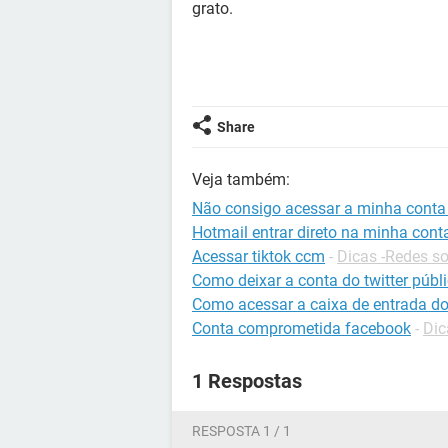
grato.
Share
Veja também:
Não consigo acessar a minha conta
Hotmail entrar direto na minha cont
Acessar tiktok ccm
-
Dicas -Redes so
Como deixar a conta do twitter públ
Como acessar a caixa de entrada do
Conta comprometida facebook
-
Dic
1 Respostas
RESPOSTA 1 / 1