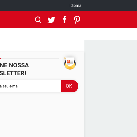
Idioma
INE NOSSA
SLETTER!