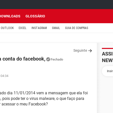
DOWNLOADS
GLOSSÁRIO
OUTLOOK
EXCEL
INSTAGRAM
GMAIL
GUIA DE COMPRAS
Seguinte
ASS
 conta do facebook,
NEW
Fechado
 04:34
bado dia 11/01/2014 vem a mensagem que ela foi
pois pode ter o virus malware, o que faço para
er acessar o meu Facebook?